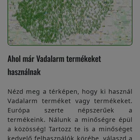
Ahol már Vadalarm termékeket
használnak
Nézd meg a térképen, hogy ki használ
Vadalarm terméket vagy termékeket.
Európa szerte népszerűek a
termékeink. Nálunk a minőségre épül
a közösség! Tartozz te is a minőséget
kedvelő felhasználók körébe, válaszd a