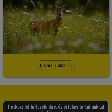
Olvasd el a cikket
Iratkozz fel hírlevelünkre, és értékes tartalmakkal