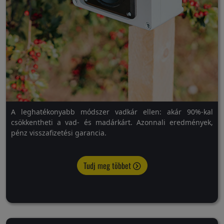
A leghatékonyabb módszer vadkár ellen: akár 90%-kal
csökkentheti a vad- és madárkárt. Azonnali eredmények,
pénz visszafizetési garancia.
Tudj meg többet