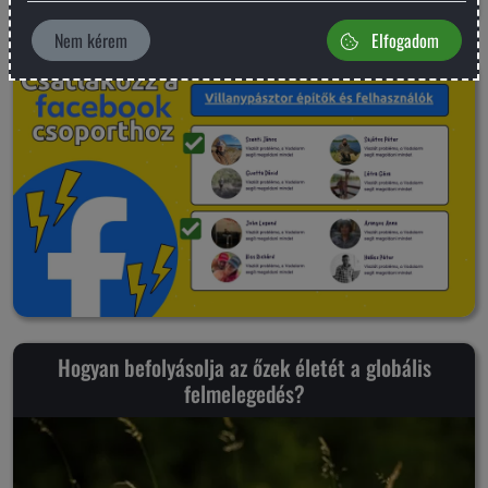
Nem kérem
Elfogadom
Hogyan befolyásolja az őzek életét a globális
felmelegedés?