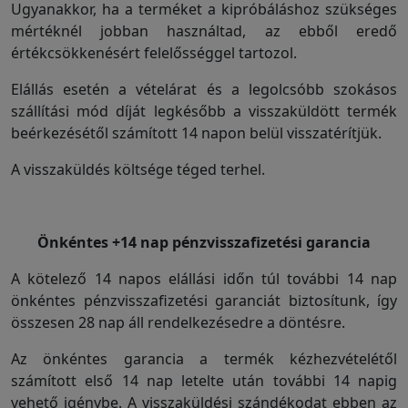
Ugyanakkor, ha a terméket a kipróbáláshoz szükséges
mértéknél jobban használtad, az ebből eredő
értékcsökkenésért felelősséggel tartozol.
Elállás esetén a vételárat és a legolcsóbb szokásos
szállítási mód díját legkésőbb a visszaküldött termék
beérkezésétől számított 14 napon belül visszatérítjük.
A visszaküldés költsége téged terhel.
Önkéntes +14 nap pénzvisszafizetési garancia
A kötelező 14 napos elállási időn túl további 14 nap
önkéntes pénzvisszafizetési garanciát biztosítunk, így
összesen 28 nap áll rendelkezésedre a döntésre.
Az önkéntes garancia a termék kézhezvételétől
számított első 14 nap letelte után további 14 napig
vehető igénybe. A visszaküldési szándékodat ebben az