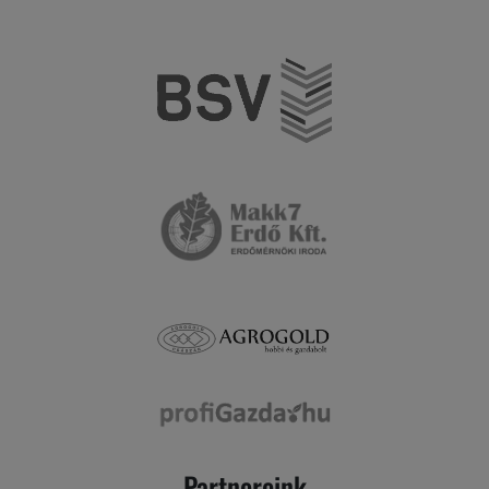
Partnereink