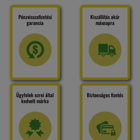
Pénzvisszafizetési
Kiszállítás akár
garancia
másnapra
Ügyfelek ezrei által
Biztonságos fizetés
kedvelt márka