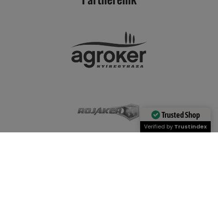
Trusted Shop
Verified by
Trustindex