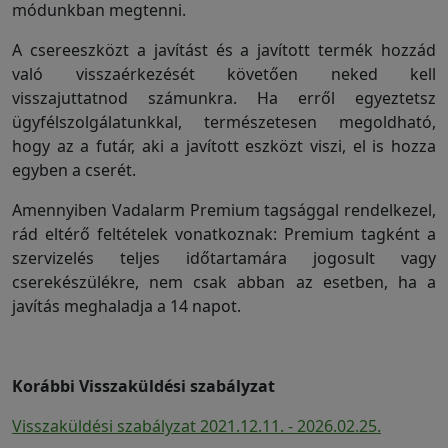
módunkban megtenni.
A csereeszközt a javítást és a javított termék hozzád
való visszaérkezését követően neked kell
visszajuttatnod számunkra. Ha erről egyeztetsz
ügyfélszolgálatunkkal, természetesen megoldható,
hogy az a futár, aki a javított eszközt viszi, el is hozza
egyben a cserét.
Amennyiben Vadalarm Premium tagsággal rendelkezel,
rád eltérő feltételek vonatkoznak: Premium tagként a
szervizelés teljes időtartamára jogosult vagy
cserekészülékre, nem csak abban az esetben, ha a
javítás meghaladja a 14 napot.
Korábbi Visszaküldési szabályzat
Visszaküldési szabályzat 2021.12.11. - 2026.02.25.