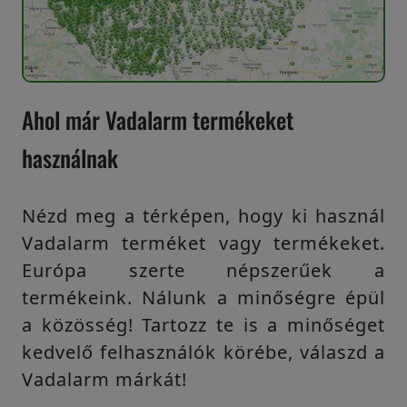
Ahol már Vadalarm termékeket
használnak
Nézd meg a térképen, hogy ki használ
Vadalarm terméket vagy termékeket.
Európa szerte népszerűek a
termékeink. Nálunk a minőségre épül
a közösség! Tartozz te is a minőséget
kedvelő felhasználók körébe, válaszd a
Vadalarm márkát!