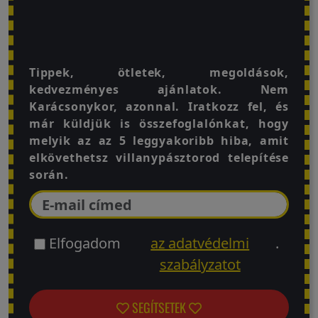
Tippek, ötletek, megoldások,
kedvezményes ajánlatok. Nem
Karácsonykor, azonnal. Iratkozz fel, és
már küldjük is összefoglalónkat, hogy
melyik az az 5 leggyakoribb hiba, amit
elkövethetsz villanypásztorod telepítése
során.
Elfogadom
az adatvédelmi
.
szabályzatot
SEGÍTSETEK