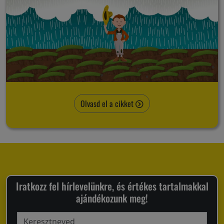
Olvasd el a cikket
Iratkozz fel hírlevelünkre, és értékes tartalmakkal
ajándékozunk meg!