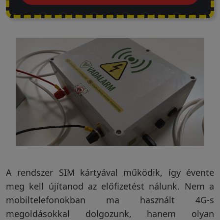
A rendszer SIM kártyával működik, így évente
meg kell újítanod az előfizetést nálunk. Nem a
mobiltelefonokban ma használt 4G-s
megoldásokkal dolgozunk, hanem olyan