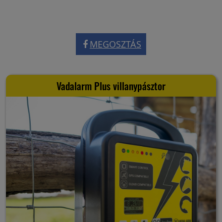
MEGOSZTÁS
Vadalarm Plus villanypásztor