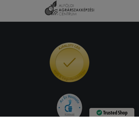
Trusted Shop
Verified by
Trustindex
Hasznos információk