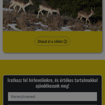
Olvasd el a cikket
Iratkozz fel hírlevelünkre, és értékes tartalmakkal
ajándékozunk meg!