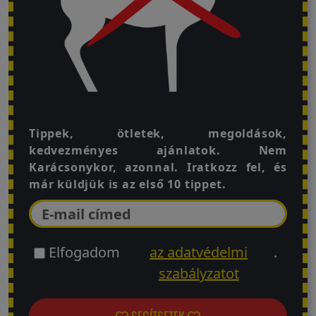
Tippek, ötletek, megoldások,
kedvezményes ajánlatok. Nem
Karácsonykor, azonnal. Iratkozz fel, és
már küldjük is az első 10 tippet.
Elfogadom
az adatvédelmi
.
szabályzatot
SEGÍTSETEK