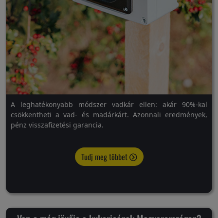
A leghatékonyabb módszer vadkár ellen: akár 90%-kal
csökkentheti a vad- és madárkárt. Azonnali eredmények,
pénz visszafizetési garancia.
Tudj meg többet