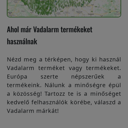
Ahol már Vadalarm termékeket
használnak
Nézd meg a térképen, hogy ki használ
Vadalarm terméket vagy termékeket.
Európa szerte népszerűek a
termékeink. Nálunk a minőségre épül
a közösség! Tartozz te is a minőséget
kedvelő felhasználók körébe, válaszd a
Vadalarm márkát!