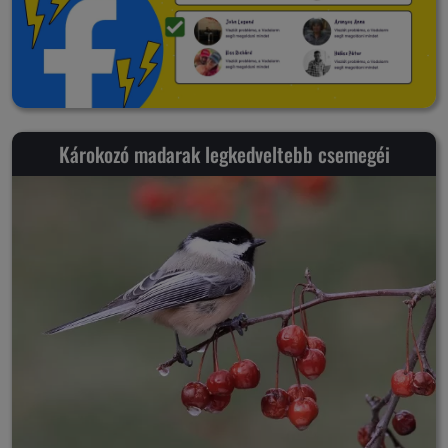
Károkozó madarak legkedveltebb csemegéi