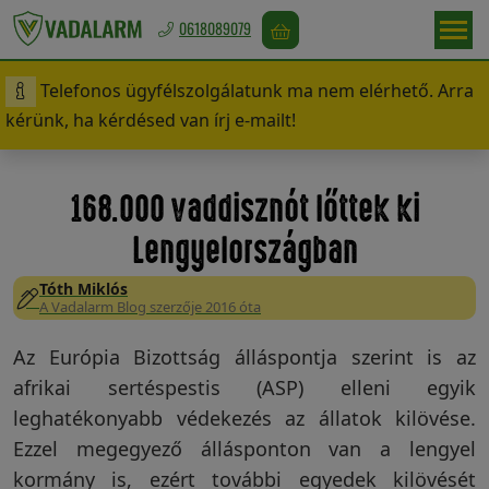
0618089079
Telefonos ügyfélszolgálatunk ma nem elérhető. Arra
Magyarország
kérünk, ha kérdésed van írj e-mailt!
/
Ft
168.000 vaddisznót lőttek ki
Lengyelországban
Vadriasztás
Tóth Miklós
A Vadalarm Blog szerzője 2016 óta
Madárriasztás
Az Európia Bizottság álláspontja szerint is az
afrikai sertéspestis (ASP) elleni egyik
leghatékonyabb védekezés az állatok kilövése.
Rágcsálóriasztás
Ezzel megegyező állásponton van a lengyel
kormány is, ezért további egyedek kilövését