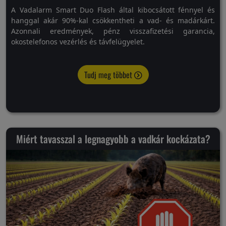
A Vadalarm Smart Duo Flash által kibocsátott fénnyel és
hanggal akár 90%-kal csökkentheti a vad- és madárkárt.
Azonnali eredmények, pénz visszafizetési garancia,
okostelefonos vezérlés és távfelügyelet.
Tudj meg többet
Miért tavasszal a legnagyobb a vadkár kockázata?