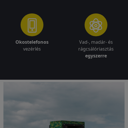
Okostelefonos
Vad-, madár- és
vezérlés
rágcsálóriasztás
egyszerre