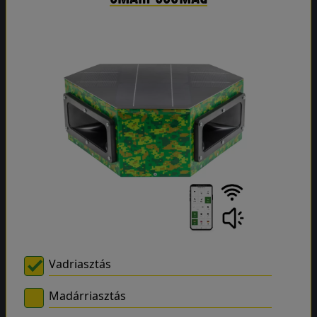
Vadriasztás
Madárriasztás