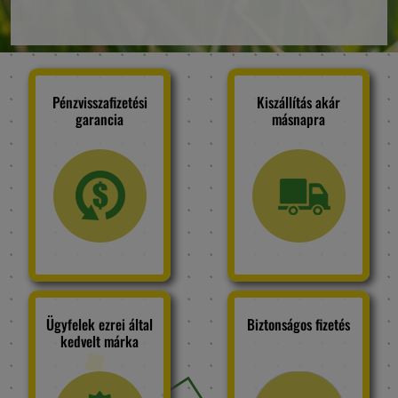
Pénzvisszafizetési
Kiszállítás akár
garancia
másnapra
Ügyfelek ezrei által
Biztonságos fizetés
kedvelt márka