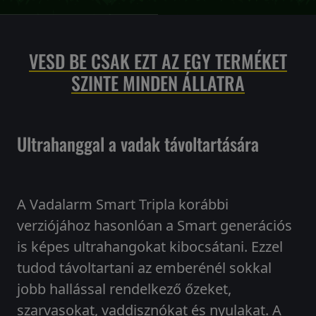
VESD BE CSAK EZT AZ EGY TERMÉKET
SZINTE MINDEN ÁLLATRA
Ultrahanggal a vadak távoltartására
A Vadalarm Smart Tripla korábbi
verziójához hasonlóan a Smart generációs
is képes ultrahangokat kibocsátani. Ezzel
tudod távoltartani az emberénél sokkal
jobb hallással rendelkező őzeket,
szarvasokat, vaddisznókat és nyulakat. A