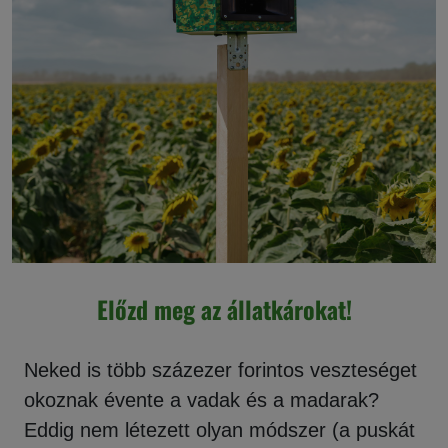
Előzd meg az állatkárokat!
Neked is több százezer forintos veszteséget
okoznak évente a vadak és a madarak?
Eddig nem létezett olyan módszer (a puskát