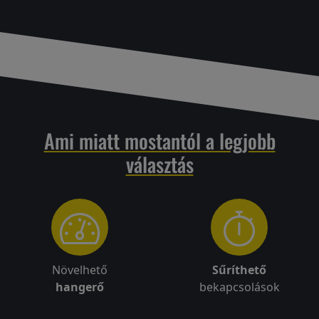
Ami miatt mostantól a legjobb
választás
Növelhető
Sűríthető
hangerő
bekapcsolások