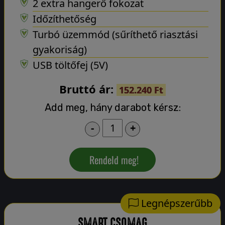
2 extra hangerő fokozat
Időzíthetőség
Turbó üzemmód (sűríthető riasztási
gyakoriság)
USB töltőfej (5V)
Bruttó ár:
152.240 Ft
Add meg, hány darabot kérsz:
-
+
Rendeld meg!
Legnépszerűbb
SMART CSOMAG