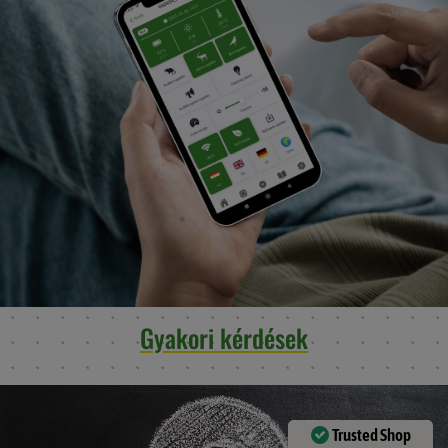
Gyakori kérdések
Trusted Shop