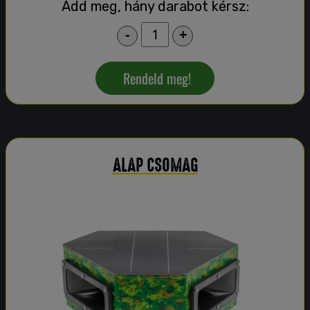
Add meg, hány darabot kérsz:
-
+
Rendeld meg!
ALAP CSOMAG