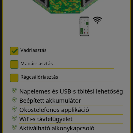
Vadriasztás
Madárriasztás
Rágcsálóriasztás
Napelemes és USB-s töltési lehetőség
Beépített akkumulátor
Okostelefonos applikáció
WiFi-s távfelügyelet
Aktiválható alkonykapcsoló