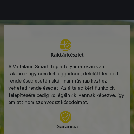
Raktárkészlet
A Vadalarm Smart Tripla folyamatosan van
raktáron, így nem kell aggódnod, délelőtt leadott
rendelésed esetén akár már másnap kézhez
veheted rendelésedet. Az általad kért funkciók
telepítésére pedig kollégáink ki vannak képezve, így
emiatt nem szenvedsz késedelmet.
Garancia