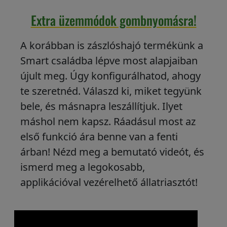
Extra üzemmódok gombnyomásra!
A korábban is zászlóshajó termékünk a
Smart családba lépve most alapjaiban
újult meg. Úgy konfigurálhatod, ahogy
te szeretnéd. Válaszd ki, miket tegyünk
bele, és másnapra leszállítjuk. Ilyet
máshol nem kapsz. Ráadásul most az
első funkció ára benne van a fenti
árban! Nézd meg a bemutató videót, és
ismerd meg a legokosabb,
applikációval vezérelhető állatriasztót!