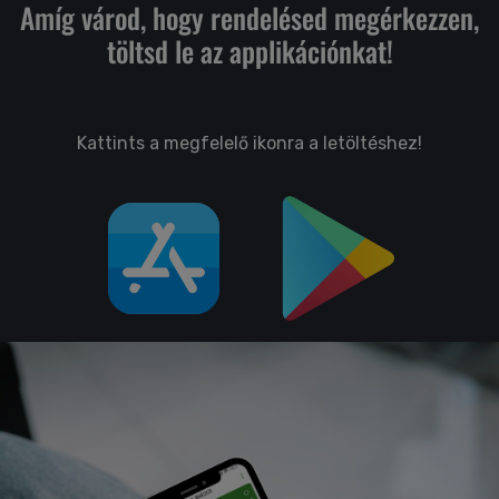
Amíg várod, hogy rendelésed megérkezzen,
töltsd le az applikációnkat!
Kattints a megfelelő ikonra a letöltéshez!