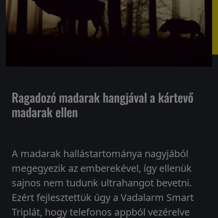
Ragadozó madarak hangjával a kártevő
madarak ellen
A madarak hallástartománya nagyjából
megegyezik az emberekével, így ellenük
sajnos nem tudunk ultrahangot bevetni.
Ezért fejlesztettük úgy a Vadalarm Smart
Triplát, hogy telefonos appból vezérelve