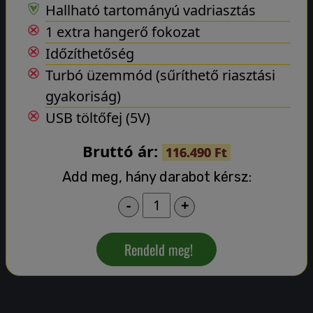
Hallható tartományú vadriasztás
1 extra hangerő fokozat
Időzíthetőség
Turbó üzemmód (sűríthető riasztási
gyakoriság)
USB töltőfej (5V)
Bruttó ár:
116.490 Ft
Add meg, hány darabot kérsz:
-
+
Rendeld meg!