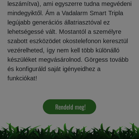
leszámítva), ami egyszerre tudna megvédeni
mindegyiktől. Ám a Vadalarm Smart Tripla
legújabb generációs állatriasztóval ez
lehetségessé vált. Mostantól a személyre
szabott eszközödet okostelefonon keresztül
vezérelheted, így nem kell több különálló
készüléket megvásárolnod. Görgess tovább
és konfiguráld saját igényeidhez a
funkciókat!
Rendeld meg!