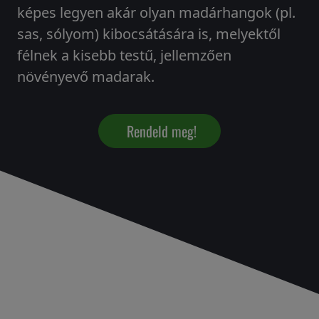
képes legyen akár olyan madárhangok (pl.
sas, sólyom) kibocsátására is, melyektől
félnek a kisebb testű, jellemzően
növényevő madarak.
Rendeld meg!