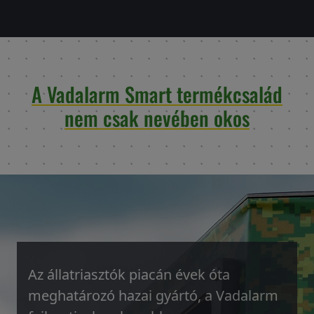
A Vadalarm Smart termékcsalád
nem csak nevében okos
Az állatriasztók piacán évek óta
meghatározó hazai gyártó, a Vadalarm