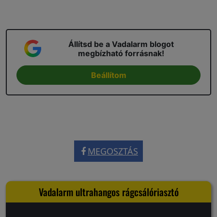
Állítsd be a Vadalarm blogot
megbízható forrásnak!
Beállítom
MEGOSZTÁS
Vadalarm ultrahangos rágcsálóriasztó