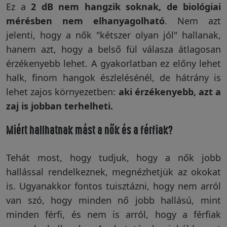
Ez a
2 dB nem hangzik soknak, de biológiai
mérésben nem elhanyagolható
. Nem azt
jelenti, hogy a nők "kétszer olyan jól" hallanak,
hanem azt, hogy a belső fül válasza átlagosan
érzékenyebb lehet. A gyakorlatban ez előny lehet
halk, finom hangok észlelésénél, de hátrány is
lehet zajos környezetben:
aki érzékenyebb, azt a
zaj is jobban terhelheti.
Miért hallhatnak mást a nők és a férfiak?
Tehát most, hogy tudjuk, hogy a nők jobb
hallással rendelkeznek, megnézhetjük az okokat
is. Ugyanakkor fontos tuisztázni, hogy nem arról
van szó, hogy minden nő jobb hallású, mint
minden férfi, és nem is arról, hogy a férfiak