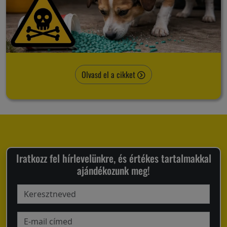
Olvasd el a cikket
Iratkozz fel hírlevelünkre, és értékes tartalmakkal
ajándékozunk meg!