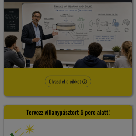
Olvasd el a cikket
Tervezz villanypásztort 5 perc alatt!