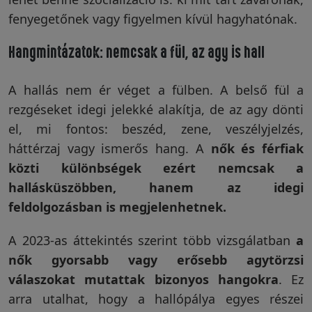
fenyegetőnek vagy figyelmen kívül hagyhatónak.
Hangmintázatok: nemcsak a fül, az agy is hall
A hallás nem ér véget a fülben. A belső fül a
rezgéseket idegi jelekké alakítja, de az agy dönti
el, mi fontos: beszéd, zene, veszélyjelzés,
háttérzaj vagy ismerős hang. A
nők és férfiak
közti különbségek ezért nemcsak a
hallásküszöbben, hanem az idegi
feldolgozásban is megjelenhetnek.
A 2023-as áttekintés szerint több vizsgálatban
a
nők gyorsabb vagy erősebb agytörzsi
válaszokat mutattak bizonyos hangokra
. Ez
arra utalhat, hogy a hallópálya egyes részei