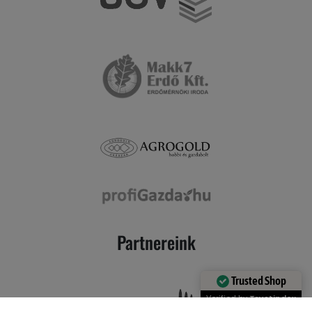
Partnereink
Trusted Shop
Verified by
Trustindex