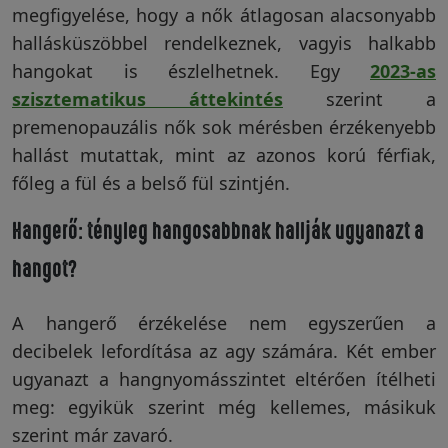
megfigyelése, hogy a nők átlagosan alacsonyabb
hallásküszöbbel rendelkeznek, vagyis halkabb
hangokat is észlelhetnek. Egy
2023-as
szisztematikus áttekintés
szerint a
premenopauzális nők sok mérésben érzékenyebb
hallást mutattak, mint az azonos korú férfiak,
főleg a fül és a belső fül szintjén.
Hangerő: tényleg hangosabbnak hallják ugyanazt a
hangot?
A hangerő érzékelése nem egyszerűen a
decibelek lefordítása az agy számára. Két ember
ugyanazt a hangnyomásszintet eltérően ítélheti
meg: egyikük szerint még kellemes, másikuk
szerint már zavaró.