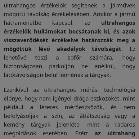
ultrahangos érzékelők segítenek a járművek
mögötti távolság érzékelésében. Amikor a jármű
hátramenetbe kapcsol, az
ultrahangos
érzékelők hullámokat bocsátanak ki, és azok
visszaverődését érzékelve határozzák meg a
mögöttük lévő akadályok távolságát
. Ez
lehetővé teszi a sofőr számára, hogy
biztonságosan parkoljon be anélkül, hogy
látótávolságon belül lennének a tárgyak.
Ezenkívül az ultrahangos mérési technológia
előnye, hogy nem igényel drága eszközöket, mint
például a lézeres mérőeszközök, és nem
befolyásolják a szín, az átlátszóság vagy a
kemény tárgyak jelenléte, mint a radaros
megoldások esetében. Ezért
az ultrahang