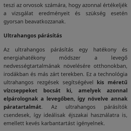
teszi az orvosok számára, hogy azonnal értékeljék
a vizsgálat eredményeit és szükség esetén
gyorsan beavatkozzanak.
Ultrahangos párásítás
Az ultrahangos párásítás egy hatékony és
energiahatékony módszer a levegő
nedvességtartalmának növelésére otthonokban,
irodákban és más zárt terekben. Ez a technológia
ultrahangos rezgések segítségével
kis méretű
vízcseppeket bocsát ki, amelyek azonnal
elpárolognak a levegőben, így növelve annak
páratartalmát
. Az ultrahangos párásítók
csendesek, így ideálisak éjszakai használatra is,
emellett kevés karbantartást igényelnek.