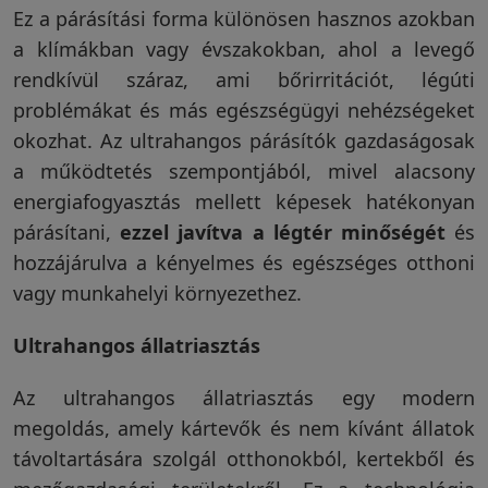
Ez a párásítási forma különösen hasznos azokban
a klímákban vagy évszakokban, ahol a levegő
rendkívül száraz, ami bőrirritációt, légúti
problémákat és más egészségügyi nehézségeket
okozhat. Az ultrahangos párásítók gazdaságosak
a működtetés szempontjából, mivel alacsony
energiafogyasztás mellett képesek hatékonyan
párásítani,
ezzel javítva a légtér minőségét
és
hozzájárulva a kényelmes és egészséges otthoni
vagy munkahelyi környezethez.
Ultrahangos állatriasztás
Az ultrahangos állatriasztás egy modern
megoldás, amely kártevők és nem kívánt állatok
távoltartására szolgál otthonokból, kertekből és