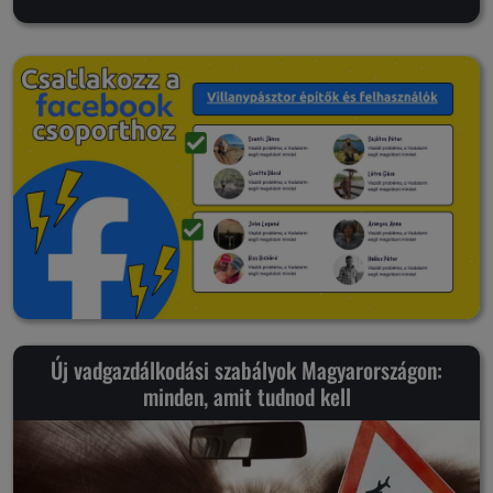
Új vadgazdálkodási szabályok Magyarországon:
minden, amit tudnod kell