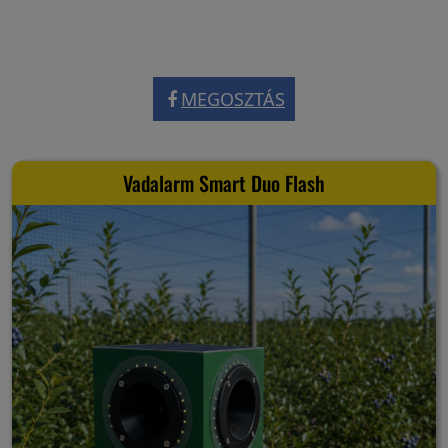
MEGOSZTÁS
Vadalarm Smart Duo Flash