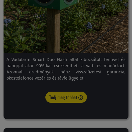
A Vadalarm Smart Duo Flash által kibocsátott fénnyel és
hanggal akár 90%-kal csökkentheti a vad- és madárkárt.
Azonnali eredmények, pénz visszafizetési garancia,
okostelefonos vezérlés és távfelügyelet.
Tudj meg többet