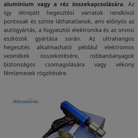
alumínium vagy a réz összekapcsolására
. Az
így létrejött hegesztési varratok rendkívül
pontosak és szinte láthatatlanok, ami előnyös az
autógyártás, a fogyasztói elektronika és az orvosi
eszközök gyártása során. Az ultrahangos
hegesztés alkalmazható például elektromos
vezetékek összekötésére, robbanóanyagok
biztonságos csomagolására vagy vékony
fémlemezek rögzítésére.