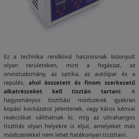
Ez a technika rendkívül hasznosnak bizonyult
olyan területeken, mint a fogászat, az
orvostudomány, az optika, az autóipar és a
repülés,
ahol összetett és finom szerkezetű
alkatrészeket kell tisztán tartani
. A
hagyományos tisztítási módszerek gyakran
kopási kockázatot jelentenek, vagy káros kémiai
reakciókat válthatnak ki, míg az ultrahangos
tisztítás olyan helyekre is eljut, amelyeket más
módszerekkel nem lehet hatékonyan tisztítani.