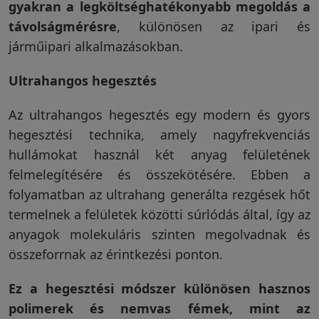
gyakran a legköltséghatékonyabb megoldás a
távolságmérésre
, különösen az ipari és
járműipari alkalmazásokban.
Ultrahangos hegesztés
Az ultrahangos hegesztés egy modern és gyors
hegesztési technika, amely nagyfrekvenciás
hullámokat használ két anyag felületének
felmelegítésére és összekötésére. Ebben a
folyamatban az ultrahang generálta rezgések hőt
termelnek a felületek közötti súrlódás által, így az
anyagok molekuláris szinten megolvadnak és
összeforrnak az érintkezési ponton.
Ez a hegesztési módszer különösen hasznos
polimerek és nemvas fémek, mint az