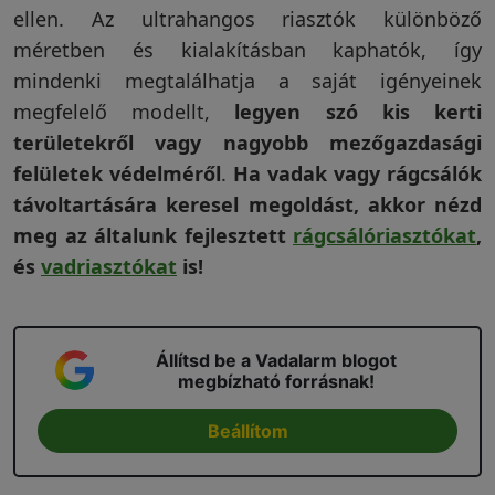
ellen. Az ultrahangos riasztók különböző
méretben és kialakításban kaphatók, így
mindenki megtalálhatja a saját igényeinek
megfelelő modellt,
legyen szó kis kerti
területekről vagy nagyobb mezőgazdasági
felületek védelméről
.
Ha vadak vagy rágcsálók
távoltartására keresel megoldást, akkor nézd
meg az általunk fejlesztett
rágcsálóriasztókat
,
és
vadriasztókat
is!
Állítsd be a Vadalarm blogot
megbízható forrásnak!
Beállítom