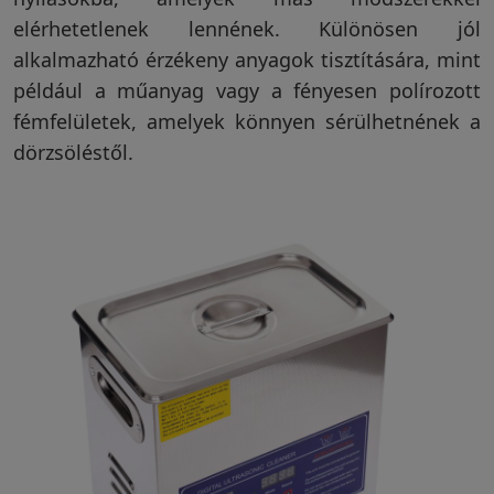
elérhetetlenek lennének. Különösen jól
alkalmazható érzékeny anyagok tisztítására, mint
például a műanyag vagy a fényesen polírozott
fémfelületek, amelyek könnyen sérülhetnének a
dörzsöléstől.