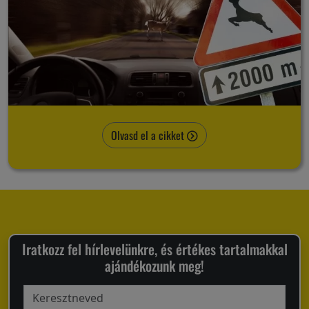
Olvasd el a cikket
Iratkozz fel hírlevelünkre, és értékes tartalmakkal
ajándékozunk meg!