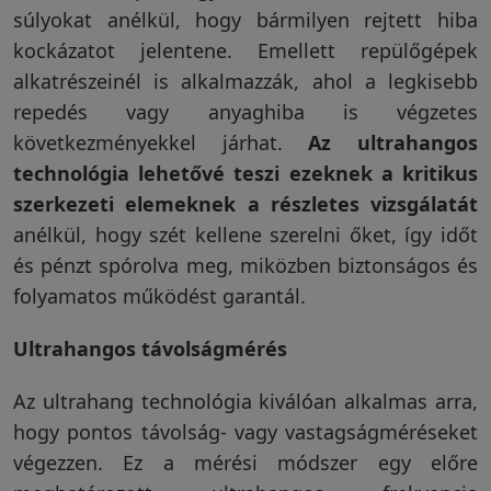
súlyokat anélkül, hogy bármilyen rejtett hiba
kockázatot jelentene. Emellett repülőgépek
alkatrészeinél is alkalmazzák, ahol a legkisebb
repedés vagy anyaghiba is végzetes
következményekkel járhat.
Az ultrahangos
technológia lehetővé teszi ezeknek a kritikus
szerkezeti elemeknek a részletes vizsgálatát
anélkül, hogy szét kellene szerelni őket, így időt
és pénzt spórolva meg, miközben biztonságos és
folyamatos működést garantál.
Ultrahangos távolságmérés
Az ultrahang technológia kiválóan alkalmas arra,
hogy pontos távolság- vagy vastagságméréseket
végezzen. Ez a mérési módszer egy előre