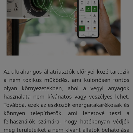
Az ultrahangos állatriasztók előnyei közé tartozik
a nem toxikus működés, ami különösen fontos
olyan környezetekben, ahol a vegyi anyagok
használata nem kívánatos vagy veszélyes lehet.
Továbbá, ezek az eszközök energiatakarékosak és
könnyen telepíthetők, ami lehetővé teszi a
felhasználók számára, hogy hatékonyan védjék
meg területeiket a nem kívánt állatok behatolása