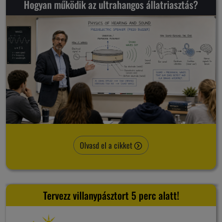
Hogyan működik az ultrahangos állatriasztás?
Olvasd el a cikket
Tervezz villanypásztort 5 perc alatt!