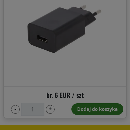
br. 6 EUR / szt
-
+
Dodaj do koszyka