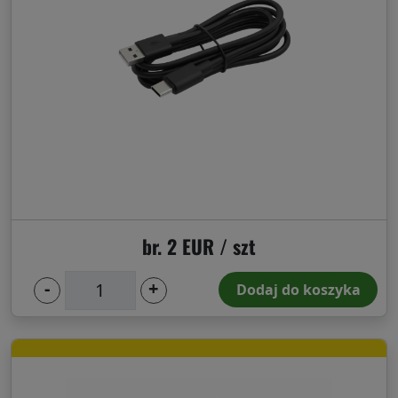
Przesyłka
Polityka
zwrotu
Kontakt
br. 2 EUR / szt
Rejestracja/Logowanie
-
+
Dodaj do koszyka