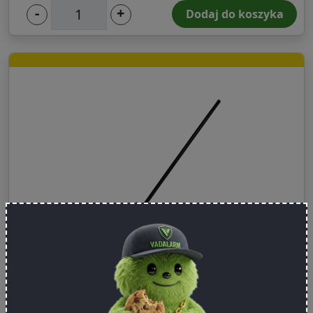
-
+
Dodaj do koszyka