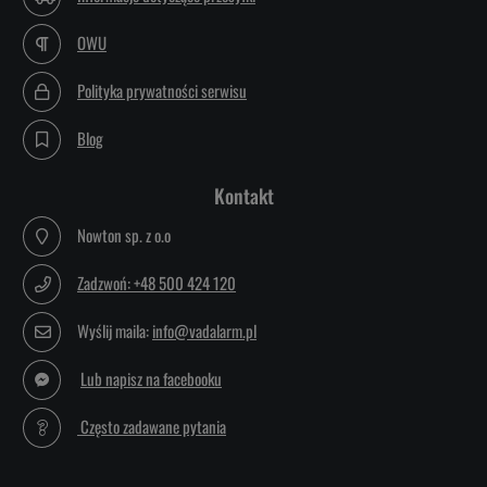
OWU
Polityka prywatności serwisu
Blog
Kontakt
Nowton sp. z o.o
Zadzwoń: +48 500 424 120
Wyślij maila:
info@vadalarm.pl
Lub napisz na facebooku
Często zadawane pytania