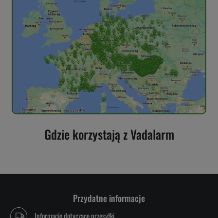
Gdzie korzystają z Vadalarm
Przydatne informacje
Informacje dotyczące przesyłki