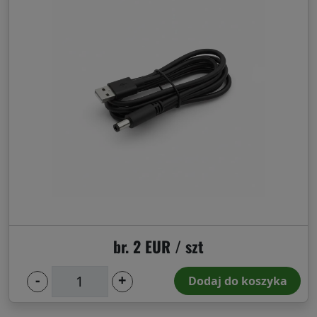
br. 2 EUR / szt
-
+
Dodaj do koszyka