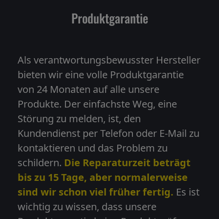
Produktgarantie
Rückgaberichtlinien
Als verantwortungsbewusster Hersteller
Kontaktaufnahme
bieten wir eine volle Produktgarantie
von 24 Monaten auf alle unsere
Produkte. Der einfachste Weg, eine
Registrieren/Einloggen
Störung zu melden, ist, den
Kundendienst per Telefon oder E-Mail zu
kontaktieren und das Problem zu
schildern.
Die Reparaturzeit beträgt
bis zu 15 Tage, aber normalerweise
sind wir schon viel früher fertig.
Es ist
wichtig zu wissen, dass unsere