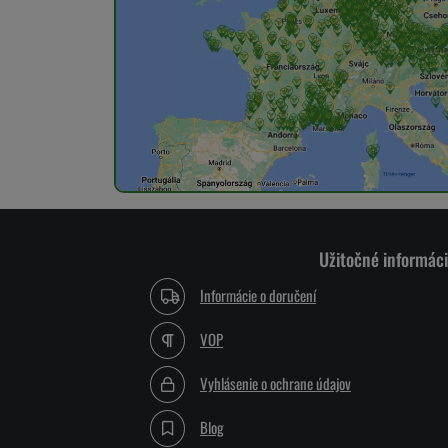
Užitočné informác
Informácie o doručení
VOP
Vyhlásenie o ochrane údajov
Blog