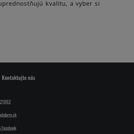
uprednostňujú kvalitu, a vyber si
Kontaktujte nás
221062
dalarm.sk
a Facebook