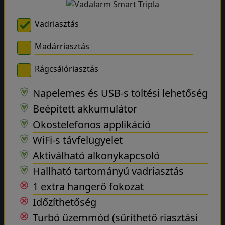
Vadriasztás
Madárriasztás
Rágcsálóriasztás
Napelemes és USB-s töltési lehetőség
Beépített akkumulátor
Okostelefonos applikáció
WiFi-s távfelügyelet
Aktiválható alkonykapcsoló
Hallható tartományú vadriasztás
1 extra hangerő fokozat
Időzíthetőség
Turbó üzemmód (sűríthető riasztási