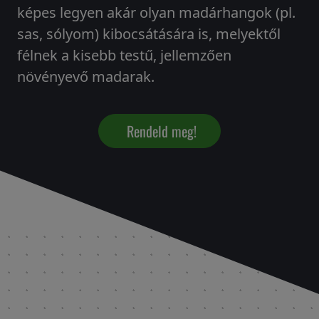
képes legyen akár olyan madárhangok (pl.
sas, sólyom) kibocsátására is, melyektől
félnek a kisebb testű, jellemzően
növényevő madarak.
Rendeld meg!