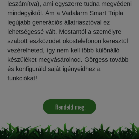
leszámítva), ami egyszerre tudna megvédeni
mindegyiktől. Ám a Vadalarm Smart Tripla
legújabb generációs állatriasztóval ez
lehetségessé vált. Mostantól a személyre
szabott eszközödet okostelefonon keresztül
vezérelheted, így nem kell több különálló
készüléket megvásárolnod. Görgess tovább
és konfiguráld saját igényeidhez a
funkciókat!
Rendeld meg!