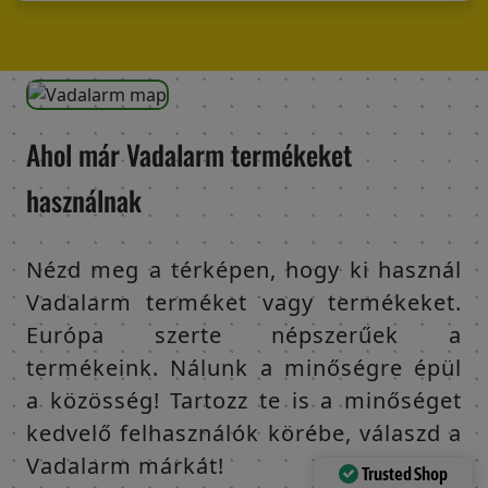
Ahol már Vadalarm termékeket
használnak
Nézd meg a térképen, hogy ki használ
Vadalarm terméket vagy termékeket.
Európa szerte népszerűek a
termékeink. Nálunk a minőségre épül
a közösség! Tartozz te is a minőséget
kedvelő felhasználók körébe, válaszd a
Vadalarm márkát!
Trusted Shop