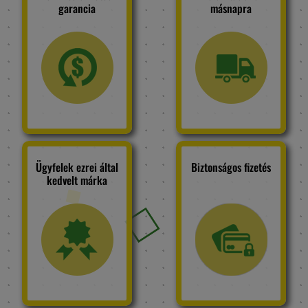
garancia
másnapra
Ügyfelek ezrei által
Biztonságos fizetés
kedvelt márka