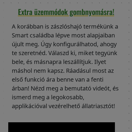
Extra üzemmódok gombnyomásra!
A korábban is zászlóshajó termékünk a
Smart családba lépve most alapjaiban
újult meg. Úgy konfigurálhatod, ahogy
te szeretnéd. Válaszd ki, miket tegyünk
bele, és másnapra leszállítjuk. Ilyet
máshol nem kapsz. Ráadásul most az
első funkció ára benne van a fenti
árban! Nézd meg a bemutató videót, és
ismerd meg a legokosabb,
applikációval vezérelhető állatriasztót!