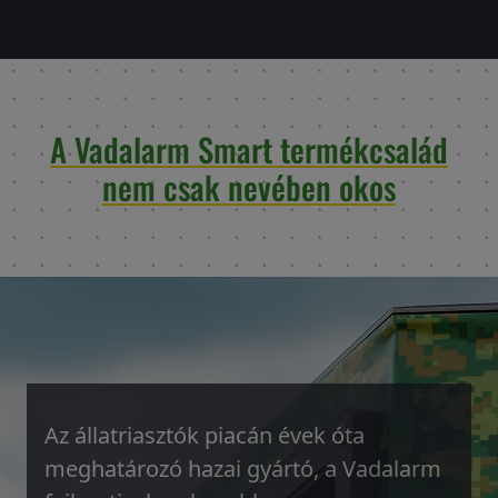
A Vadalarm Smart termékcsalád
nem csak nevében okos
Az állatriasztók piacán évek óta
meghatározó hazai gyártó, a Vadalarm