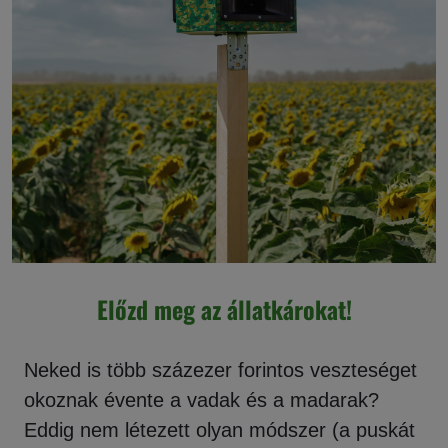
Előzd meg az állatkárokat!
Neked is több százezer forintos veszteséget
okoznak évente a vadak és a madarak?
Eddig nem létezett olyan módszer (a puskát