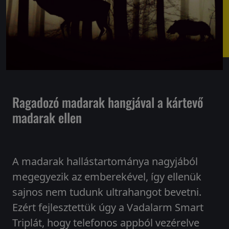
Ragadozó madarak hangjával a kártevő
madarak ellen
A madarak hallástartománya nagyjából
megegyezik az emberekével, így ellenük
sajnos nem tudunk ultrahangot bevetni.
Ezért fejlesztettük úgy a Vadalarm Smart
Triplát, hogy telefonos appból vezérelve