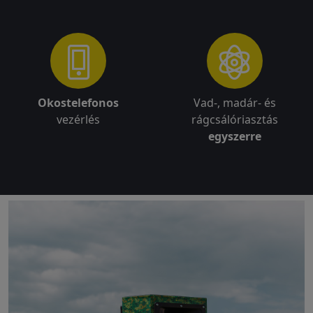
Okostelefonos
Vad-, madár- és
vezérlés
rágcsálóriasztás
egyszerre