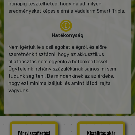
hónapig tesztelheted, hogy nálad milyen
eredményeket képes elérni a Vadalarm Smart Tripla.
Hatékonyság
Nem ígérjük le a csillagokat a égről, és előre
szeretnénk tisztázni, hogy az akkusztikus
állatriasztás nem egyenlő a betonkerítéssel.
Ügyfeleink néhány százalékának sajnos mi sem
tudunk segíteni. De mindenkinek az az érdeke,
hogy ezt minimalizáljuk, és amint látod, rajta
vagyunk.
Pénzvisszafizetési
Kiszállítás akár