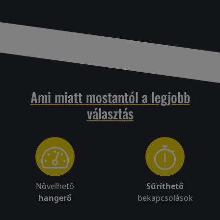
Ami miatt mostantól a legjobb
választás
Növelhető
Sűríthető
hangerő
bekapcsolások