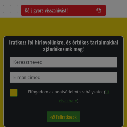
Kérj gyors visszahívást!
Iratkozz fel hírlevelünkre, és értékes tartalmakkal
ajándékozunk meg!
Elfogadom az adatvédelmi szabályzatot (
Itt
olvasható
)
Feliratkozok