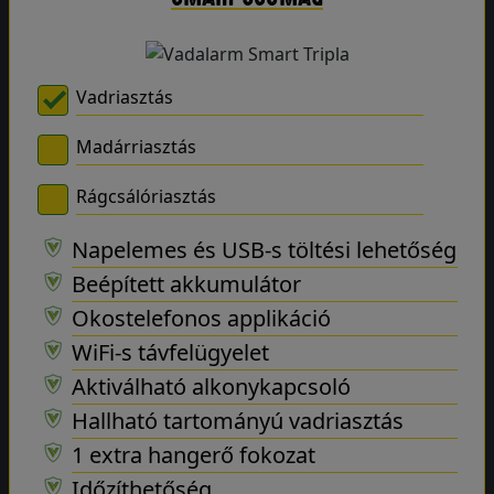
Vadriasztás
Madárriasztás
Rágcsálóriasztás
Napelemes és USB-s töltési lehetőség
Beépített akkumulátor
Okostelefonos applikáció
WiFi-s távfelügyelet
Aktiválható alkonykapcsoló
Hallható tartományú vadriasztás
1 extra hangerő fokozat
Időzíthetőség