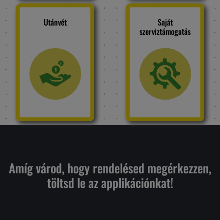
Utánvét
Saját
szerviztámogatás
Amíg várod, hogy rendelésed megérkezzen,
töltsd le az applikációnkat!