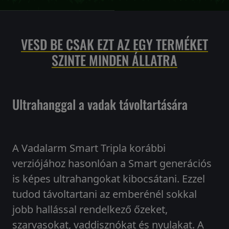
VESD BE CSAK EZT AZ EGY TERMÉKET
SZINTE MINDEN ÁLLATRA
Ultrahanggal a vadak távoltartására
A Vadalarm Smart Tripla korábbi
verziójához hasonlóan a Smart generációs
is képes ultrahangokat kibocsátani. Ezzel
tudod távoltartani az emberénél sokkal
jobb hallással rendelkező őzeket,
szarvasokat, vaddisznókat és nyulakat. A