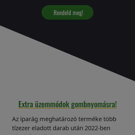
Rendeld meg!
Extra üzemmódok gombnyomásra!
Az iparág meghatározó terméke több
tízezer eladott darab után 2022-ben