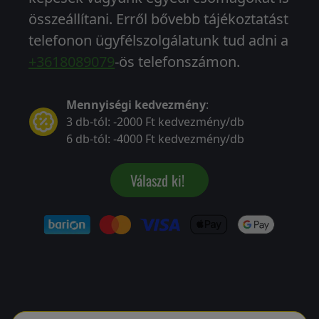
összeállítani. Erről bővebb tájékoztatást
telefonon ügyfélszolgálatunk tud adni a
+3618089079
-ös telefonszámon.
Mennyiségi kedvezmény
:
3 db-tól: -2000 Ft kedvezmény/db
6 db-tól: -4000 Ft kedvezmény/db
Válaszd ki!