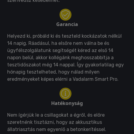
szenvedsz késedelmet.
Garancia
Helyezd ki, próbáld ki és teszteld kockázatok nélkül
14 napig. Ráadásul, ha elsőre nem válna be és
ügyfélszolgálatunk segítségét kéred az első 14
napon belül, akkor kollégánk meghosszabbítja a
tesztidőszakot még 14 nappal. Így gyakorlatilag egy
hónapig tesztelheted, hogy nálad milyen
eredményeket képes elérni a Vadalarm Smart Pro.
Hatékonyság
Nem ígérjük le a csillagokat a égről, és előre
szeretnénk tisztázni, hogy az akkusztikus
állatriasztás nem egyenlő a betonkerítéssel.