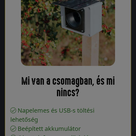
Mi van a csomagban, és mi
nincs?
Napelemes és USB-s töltési
lehetőség
Beépített akkumulátor