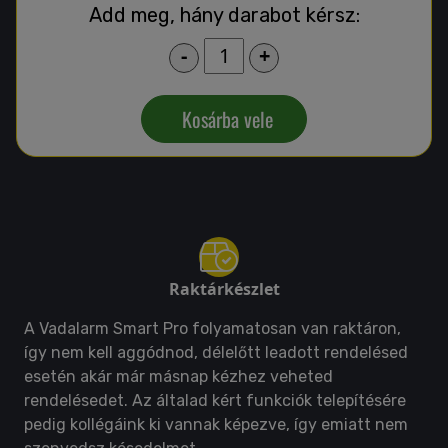
Add meg, hány darabot kérsz:
-
+
Kosárba vele
Raktárkészlet
A Vadalarm Smart Pro folyamatosan van raktáron,
így nem kell aggódnod, délelőtt leadott rendelésed
esetén akár már másnap kézhez veheted
rendelésedet. Az általad kért funkciók telepítésére
pedig kollégáink ki vannak képezve, így emiatt nem