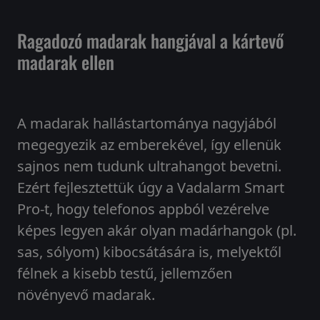
Ragadozó madarak hangjával a kártevő
madarak ellen
A madarak hallástartománya nagyjából
megegyezik az emberekével, így ellenük
sajnos nem tudunk ultrahangot bevetni.
Ezért fejlesztettük úgy a Vadalarm Smart
Pro-t, hogy telefonos appból vezérelve
képes legyen akár olyan madárhangok (pl.
sas, sólyom) kibocsátására is, melyektől
félnek a kisebb testű, jellemzően
növényevő madarak.