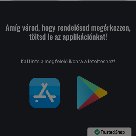
Amíg várod, hogy rendelésed megérkezzen,
töltsd le az applikációnkat!
Kattints a megfelelő ikonra a letöltéshez!
Trusted Shop