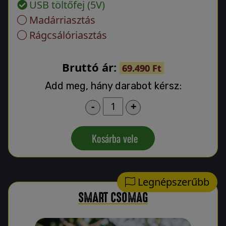
USB töltőfej (5V)
Madárriasztás
Rágcsálóriasztás
Bruttó ár:
69.490 Ft
Add meg, hány darabot kérsz:
-
+
Kosárba vele
Legnépszerűbb
SMART CSOMAG