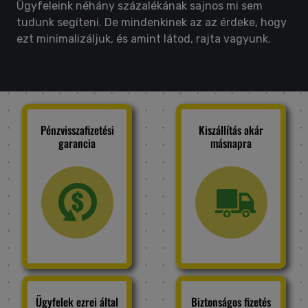
Ügyfeleink néhány százalékának sajnos mi sem
tudunk segíteni. De mindenkinek az az érdeke, hogy
ezt minimalizáljuk, és amint látod, rajta vagyunk.
Pénzvisszafizetési
Kiszállítás akár
garancia
másnapra
Ügyfelek ezrei által
Biztonságos fizetés