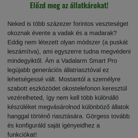
Előzd meg az állatkárokat!
Neked is több százezer forintos veszteséget
okoznak évente a vadak és a madarak?
Eddig nem létezett olyan módszer (a puskát
leszámítva), ami egyszerre tudna megvédeni
mindegyiktől. Ám a Vadalarm Smart Pro
legújabb generációs állatriasztóval ez
lehetségessé vált. Mostantól a személyre
szabott eszközödet okostelefonon keresztül
vezérelheted, így nem kell több különálló
készüléket megvásárolnod különböző állatok
hanggal történő riasztására. Görgess tovább
és konfiguráld saját igényeidhez a
funkciókat!