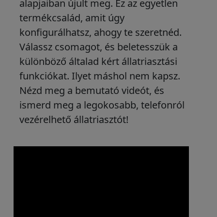
alapjaiban újult meg. Ez az egyetlen
termékcsalád, amit úgy
konfigurálhatsz, ahogy te szeretnéd.
Válassz csomagot, és beletesszük a
különböző általad kért állatriasztási
funkciókat. Ilyet máshol nem kapsz.
Nézd meg a bemutató videót, és
ismerd meg a legokosabb, telefonról
vezérelhető állatriasztót!