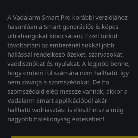
A Vadalarm Smart Pro korábbi verziójához
hasonlóan a Smart generációs is képes
ultrahangokat kibocsátani. Ezzel tudod
távoltartani az emberénél sokkal jobb
hallással rendelkező őzeket, szarvasokat,
vaddisznókat és nyulakat. A legjobb benne,
hogy emberi fül számára nem hallható, így
nem zavarja a szomszédokat. De ha
szomszédaid elég messze vannak, akkor a
Vadalarm Smart applikációból akár
hallható vadriasztást is élesíthetsz a még
nagyobb hatékonyság érdekében!