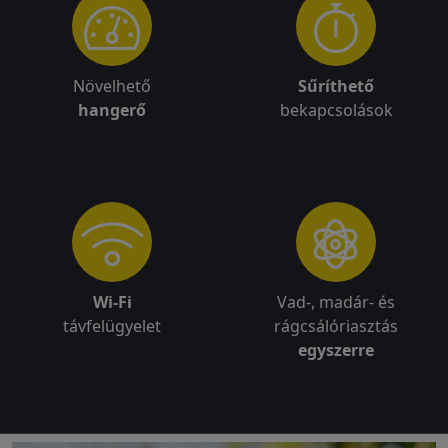
Növelhető
Sűríthető
hangerő
bekapcsolások
Wi-Fi
Vad-, madár- és
távfelügyelet
rágcsálóriasztás
egyszerre