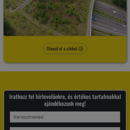
Olvasd el a cikket
Iratkozz fel hírlevelünkre, és értékes tartalmakkal
ajándékozunk meg!