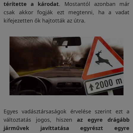
térítette a károdat
. Mostantól azonban már
csak akkor fogják ezt megtenni, ha a vadat
kifejezetten ők hajtották az útra.
Egyes vadásztársaságok érvelése szerint ezt a
változtatás jogos, hiszen
az egyre drágább
járművek javíttatása egyrészt egyre