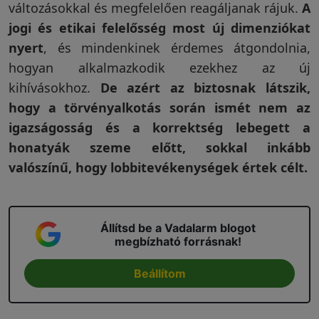
változásokkal és megfelelően reagáljanak rájuk.
A
jogi és etikai felelősség most új dimenziókat
nyert
, és mindenkinek érdemes átgondolnia,
hogyan alkalmazkodik ezekhez az új
kihívásokhoz.
De azért az biztosnak látszik,
hogy a törvényalkotás során ismét nem az
igazságosság és a korrektség lebegett a
honatyák szeme előtt, sokkal inkább
valószínű, hogy lobbitevékenységek értek célt.
Állítsd be a Vadalarm blogot
megbízható forrásnak!
Beállítom