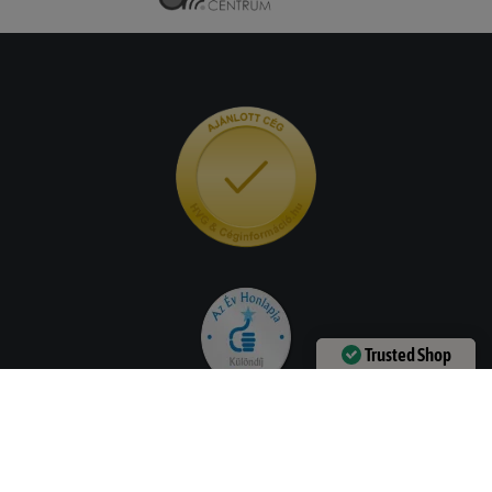
Trusted Shop
Verified by
Trustindex
Hasznos információk
Szállítási információk