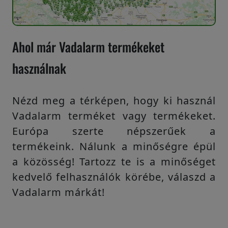
Ahol már Vadalarm termékeket
használnak
Nézd meg a térképen, hogy ki használ
Vadalarm terméket vagy termékeket.
Európa szerte népszerűek a
termékeink. Nálunk a minőségre épül
a közösség! Tartozz te is a minőséget
kedvelő felhasználók körébe, válaszd a
Vadalarm márkát!