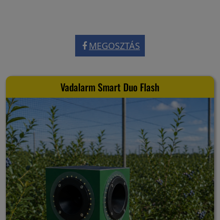
MEGOSZTÁS
Vadalarm Smart Duo Flash