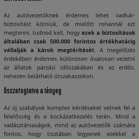
Az autóvezetőknek érdemes lehet vadkár-
biztosítást kötniük, de mielőtt rohannál ezt
megtenni, tudnod kell, hogy
ezek a biztosítások
általában csak 500.000 forintos értékhatárig
vállalják a károk megtérítését
. A megelőzés
érdekében érdemes különösen óvatosan vezetni
az állatok párzási időszakában és az erdős,
nehezen belátható útszakaszokon.
Összefoglalva a lényeg
Az új szabályok komplex kérdéseket vetnek fel a
felelősség és a kockázatkezelés terén. Mind a
vadásztársaságok, mind az autóvezetők számára
fontos, hogy tisztában legyenek ezekkel a