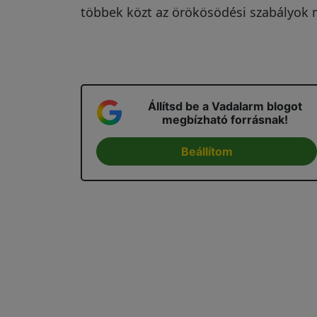
többek közt az örökösödési szabályok m
Állítsd be a Vadalarm blogot
megbízható forrásnak!
Beállítom