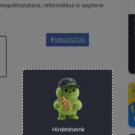
egváltoztatása, reformálása is segítene.
MEGOSZTÁS
Hirdetéseink