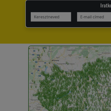
Iratk