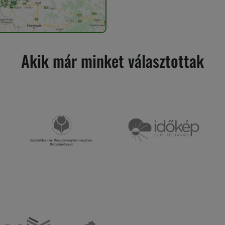
Akik már minket választottak