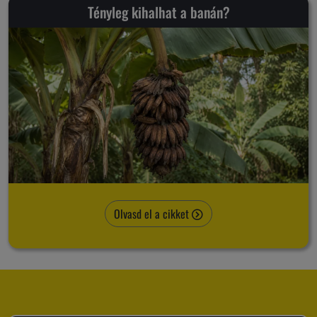
Tényleg kihalhat a banán?
Olvasd el a cikket