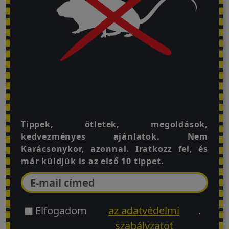
Tippek, ötletek, megoldások,
kedvezményes ajánlatok. Nem
Karácsonykor, azonnal. Iratkozz fel, és
már küldjük is az első 10 tippet.
Elfogadom
az adatvédelmi
.
szabályzatot