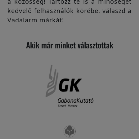
a közösség! Tartozz te is a minőséget
kedvelő felhasználók körébe, válaszd a
Vadalarm márkát!
Akik már minket választottak