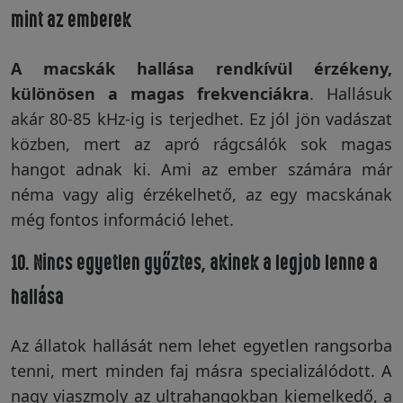
mint az emberek
A macskák hallása rendkívül érzékeny,
különösen a magas frekvenciákra
. Hallásuk
akár 80-85 kHz-ig is terjedhet. Ez jól jön vadászat
közben, mert az apró rágcsálók sok magas
hangot adnak ki. Ami az ember számára már
néma vagy alig érzékelhető, az egy macskának
még fontos információ lehet.
10. Nincs egyetlen győztes, akinek a legjob lenne a
hallása
Az állatok hallását nem lehet egyetlen rangsorba
tenni, mert minden faj másra specializálódott. A
nagy viaszmoly az ultrahangokban kiemelkedő, a