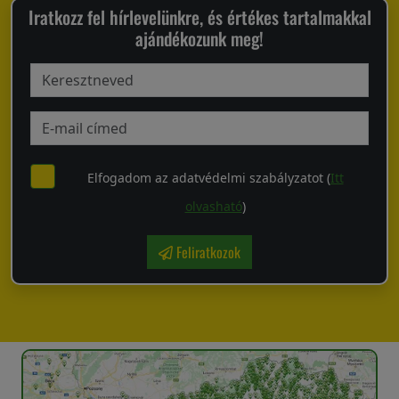
Iratkozz fel hírlevelünkre, és értékes tartalmakkal
ajándékozunk meg!
Elfogadom az adatvédelmi szabályzatot (
Itt
olvasható
)
Feliratkozok