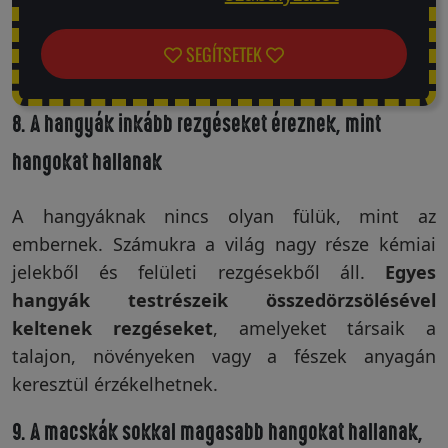
SEGÍTSETEK
8. A hangyák inkább rezgéseket éreznek, mint
hangokat hallanak
A hangyáknak nincs olyan fülük, mint az
embernek. Számukra a világ nagy része kémiai
jelekből és felületi rezgésekből áll.
Egyes
hangyák testrészeik összedörzsölésével
keltenek rezgéseket
, amelyeket társaik a
talajon, növényeken vagy a fészek anyagán
keresztül érzékelhetnek.
9. A macskák sokkal magasabb hangokat hallanak,