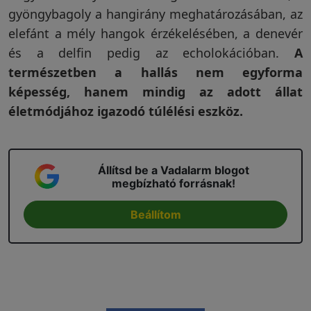
gyöngybagoly a hangirány meghatározásában, az
elefánt a mély hangok érzékelésében, a denevér
és a delfin pedig az echolokációban.
A
természetben a hallás nem egyforma
képesség, hanem mindig az adott állat
életmódjához igazodó túlélési eszköz.
Állítsd be a Vadalarm blogot
megbízható forrásnak!
Beállítom