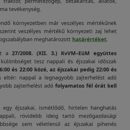
traktor, permetezőgép, betakarítás, állatok,
ma tevékenység.
dendő környezetben már veszélyes mértékűnek
zerint veszélyes mértékű környezeti zaj lehet
 jogszabályban meghatározott
határértéket
.
ket a
27/2008. (XII. 3.) KvVM–EüM együttes
 különbséget tesz nappali és éjszakai időszak
:00 és 22:00 közé, az éjszakai pedig 22:00 és
 eltér: nappal a legnagyobb zajterhelést adó
gyobb zajterhelést adó
folyamatos fél órát kell
 egy éjszakai, ismétlődő, hirtelen hanghatás
ppali, rövidebb ideig tartó mezőgazdasági
bbsége sem véletlenül az éjszakai pihenés