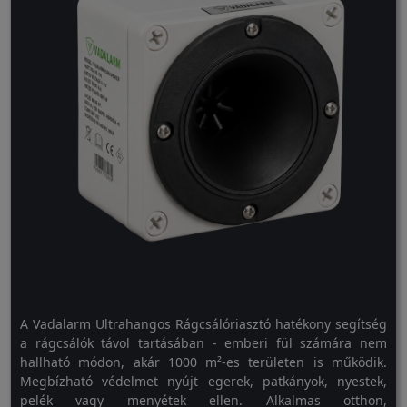
A Vadalarm Ultrahangos Rágcsálóriasztó hatékony segítség
a rágcsálók távol tartásában - emberi fül számára nem
hallható módon, akár 1000 m²-es területen is működik.
Megbízható védelmet nyújt egerek, patkányok, nyestek,
pelék vagy menyétek ellen. Alkalmas otthon,