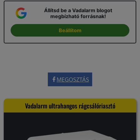
Állítsd be a Vadalarm blogot
megbízható forrásnak!
Beállítom
MEGOSZTÁS
Vadalarm ultrahangos rágcsálóriasztó