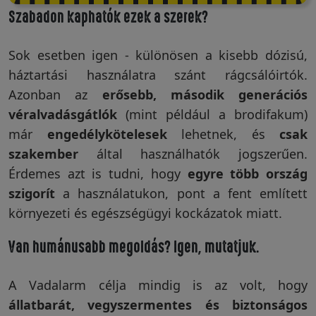
Szabadon kaphatók ezek a szerek?
Sok esetben igen - különösen a kisebb dózisú,
háztartási használatra szánt rágcsálóirtók.
Azonban az
erősebb, második generációs
véralvadásgátlók
(mint például a brodifakum)
már
engedélykötelesek
lehetnek, és
csak
szakember
által használhatók jogszerűen.
Érdemes azt is tudni, hogy
egyre több ország
szigorít
a használatukon, pont a fent említett
környezeti és egészségügyi kockázatok miatt.
Van humánusabb megoldás? Igen, mutatjuk.
A Vadalarm célja mindig is az volt, hogy
állatbarát, vegyszermentes és biztonságos