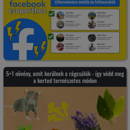
5+1 növény, amit kerülnek a rágcsálók - így védd meg
a kerted természetes módon