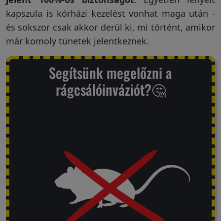
kapszula is kórházi kezelést vonhat maga után -
és sokszor csak akkor derül ki, mi történt, amikor
már komoly tünetek jelentkeznek.
Segítsünk megelőzni a
rágcsálóinváziót?🤔