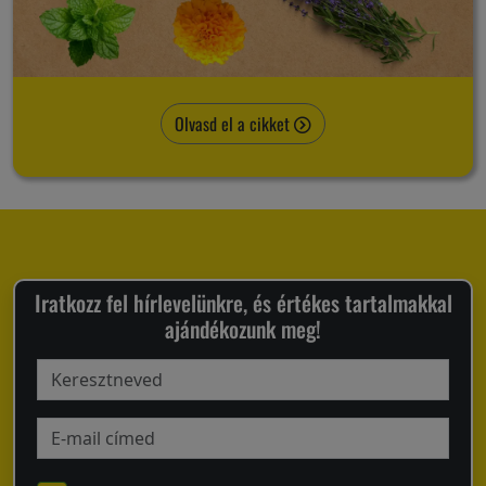
Olvasd el a cikket
Iratkozz fel hírlevelünkre, és értékes tartalmakkal
ajándékozunk meg!