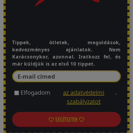
Tippek, ötletek, megoldások,
kedvezményes ajánlatok. Nem
Karácsonykor, azonnal. Iratkozz fel, és
már küldjük is az első 10 tippet.
Elfogadom
az adatvédelmi
.
szabályzatot
SEGÍTSETEK