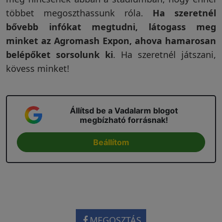
többet megoszthassunk róla.
Ha szeretnél
bővebb infókat megtudni, látogass meg
minket az Agromash Expon, ahova hamarosan
belépőket sorsolunk
ki
. Ha szeretnél játszani,
kövess minket!
Állítsd be a Vadalarm blogot
megbízható forrásnak!
Beállítom
MEGOSZTÁS