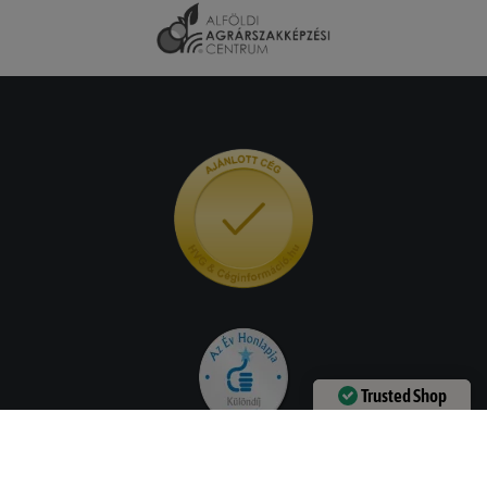
Trusted Shop
Verified by
Trustindex
Hasznos információk