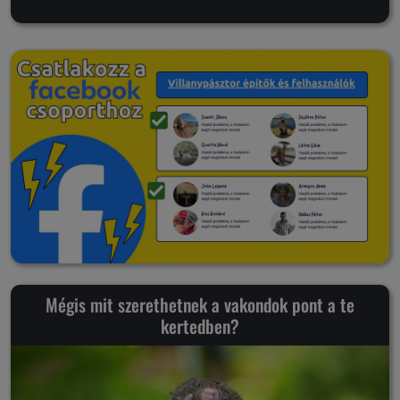
Mégis mit szerethetnek a vakondok pont a te
kertedben?