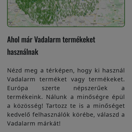
Ahol már Vadalarm termékeket
használnak
Nézd meg a térképen, hogy ki használ
Vadalarm terméket vagy termékeket.
Európa szerte népszerűek a
termékeink. Nálunk a minőségre épül
a közösség! Tartozz te is a minőséget
kedvelő felhasználók körébe, válaszd a
Vadalarm márkát!