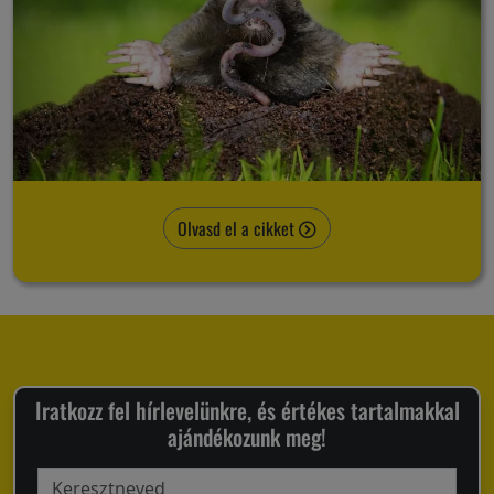
Olvasd el a cikket
Iratkozz fel hírlevelünkre, és értékes tartalmakkal
ajándékozunk meg!