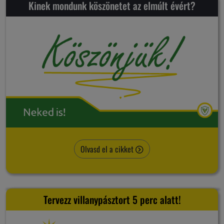
Kinek mondunk köszönetet az elmúlt évért?
Olvasd el a cikket
Tervezz villanypásztort 5 perc alatt!