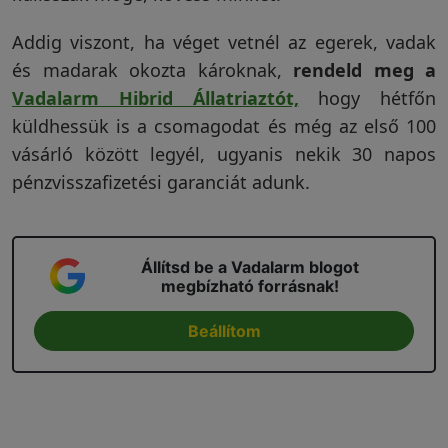
Addig viszont, ha véget vetnél az egerek, vadak
és madarak okozta károknak,
rendeld meg
a
Vadalarm Hibrid Állatriaztót,
hogy hétfőn
küldhessük is a csomagodat és még az első 100
vásárló között legyél, ugyanis nekik 30 napos
pénzvisszafizetési garanciát adunk.
Állítsd be a Vadalarm blogot
megbízható forrásnak!
Beállítom