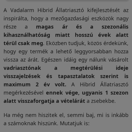
A Vadalarm Hibrid Állatriasztó kifejlesztését az
inspirálta, hogy a mezőgazdasági eszközök nagy
része a
magas ár és a szezonális
kihasználhatóság miatt hosszú évek alatt
térül csak meg
. Eközben tudjuk, közös érdekünk,
hogy egy termék a lehető leggyorsabban hozza
vissza az árát. Egészen idáig egy nálunk vásárolt
vadriasztónak a megtérülési ideje
visszajelzések és tapasztalatok szerint is
maximum 2 év volt.
A Hibrid Állatriasztó
megérkezésével
ennek vége, ugyanis 1 szezon
alatt visszaforgatja a vételárát
a zsebekbe.
Ha még nem hiszitek el, semmi baj, mi is inkább
a számoknak hiszünk. Mutatjuk is: