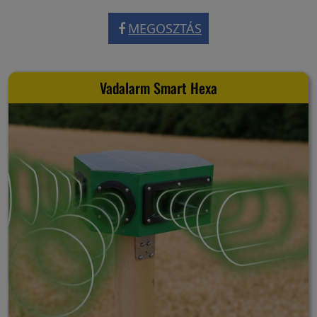
MEGOSZTÁS
Vadalarm Smart Hexa