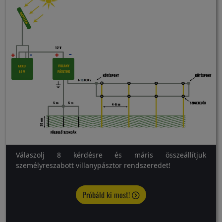
Válaszolj 8 kérdésre és máris összeállítjuk
személyreszabott villanypásztor rendszeredet!
Próbáld ki most!