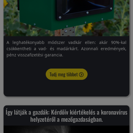
A leghatékonyabb módszer vadkár ellen: akár 90%-kal
csökkentheti a vad- és madárkárt. Azonnali eredmények,
pénz visszafizetési garancia.
Tudj meg többet
Így látják a gazdák: Kérdőív kiértékelés a koronavírus
helyzetéről a mezőgazdaságban.