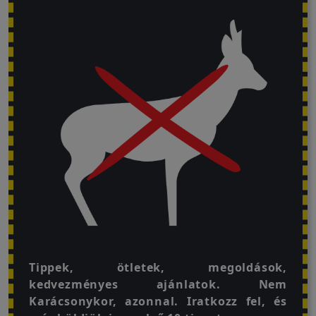
Visszaküldési
politika
Kapcsolatfelvétel
Regisztráció/Belépés
Tippek, ötletek, megoldások,
kedvezményes ajánlatok. Nem
Karácsonykor, azonnal. Iratkozz fel, és