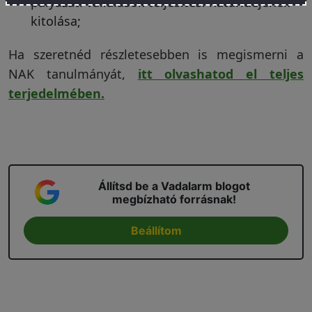
pályázati vállalások teljesítési határidejének
kitolása;
Ha szeretnéd részletesebben is megismerni a
NAK tanulmányát,
itt olvashatod el teljes
terjedelmében.
Állítsd be a Vadalarm blogot
megbízható forrásnak!
Beállítom