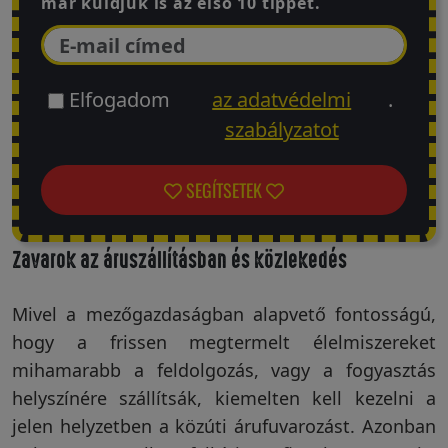
már küldjük is az első 10 tippet.
Elfogadom
az adatvédelmi
.
szabályzatot
SEGÍTSETEK
Zavarok az áruszállításban és közlekedés
Mivel a mezőgazdaságban alapvető fontosságú,
hogy a frissen megtermelt élelmiszereket
mihamarabb a feldolgozás, vagy a fogyasztás
helyszínére szállítsák, kiemelten kell kezelni a
jelen helyzetben a közúti árufuvarozást. Azonban