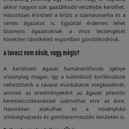
akkor nagyon sok gazdálkodó veszélybe kerülhet.
Hasonlóan érintheti a krízis a szarvasmarha és a
sertés ágazatot is. Egyúttal érdemes lehet
bizonyos ágazatoknak a vírus lecsengését
követően távolkeleti exportban gondolkodniuk.
A tavasz nem késik, vagy mégis?
A kertészeti ágazat humánerőforrás igénye
viszonylag magas, így a különböző korlátozások
nehezíthetik a tavaszi munkálatok megkezdését,
aminek az eredményeként az ágazat jelentős
keresletcsökkenéssel számolhat erre az évre.
Hasonlóan alakulhat ez a növényházi
zöldséghajtatás és gombatermesztés területén is.